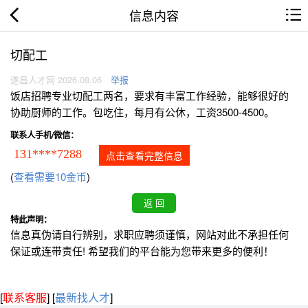
信息内容
切配工
遂昌人才网 2026.08.06
举报
饭店招聘专业切配工两名，要求有丰富工作经验，能够很好的
协助厨师的工作。包吃住，每月有公休，工资3500-4500。
联系人手机/微信：
131****7288
点击查看完整信息
(
查看需要10金币
)
特此声明：
信息真伪请自行辨别，求职应聘须谨慎，网站对此不承担任何
保证或连带责任! 希望我们的平台能为您带来更多的便利！
[
联系客服
]
[
最新找人才
]